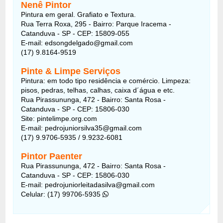
Nenê Pintor
Pintura em geral. Grafiato e Textura.
Rua Terra Roxa, 295 - Bairro: Parque Iracema -
Catanduva - SP - CEP: 15809-055
E-mail: edsongdelgado@gmail.com
(17) 9.8164-9519
Pinte & Limpe Serviços
Pintura: em todo tipo residência e comércio. Limpeza:
pisos, pedras, telhas, calhas, caixa d´água e etc.
Rua Pirassununga, 472 - Bairro: Santa Rosa -
Catanduva - SP - CEP: 15806-030
Site: pintelimpe.org.com
E-mail: pedrojuniorsilva35@gmail.com
(17) 9.9706-5935 / 9.9232-6081
Pintor Paenter
Rua Pirassununga, 472 - Bairro: Santa Rosa -
Catanduva - SP - CEP: 15806-030
E-mail: pedrojuniorleitadasilva@gmail.com
Celular: (17) 99706-5935