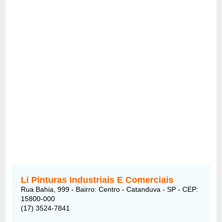
Li Pinturas Industriais E Comerciais
Rua Bahia, 999 - Bairro: Centro - Catanduva - SP - CEP:
15800-000
(17) 3524-7841