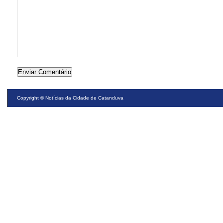
Copyright ©
Notícias da Cidade de Catanduva