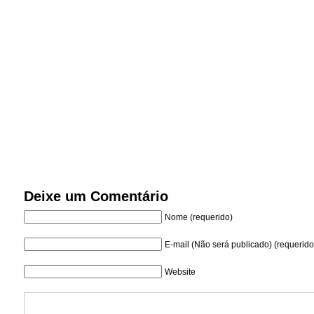
Deixe um Comentário
Nome (requerido)
E-mail (Não será publicado) (requerido
Website