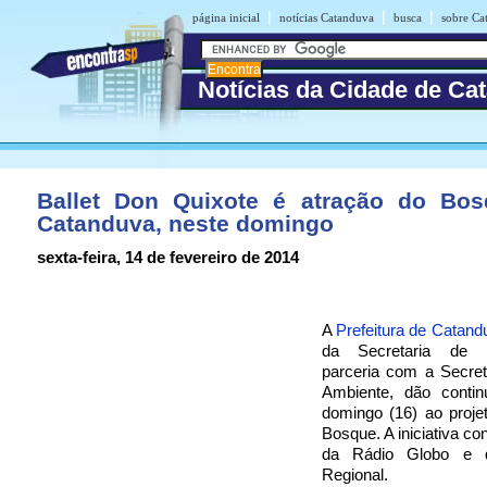
|
|
|
página inicial
notícias Catanduva
busca
sobre Ca
Notícias da Cidade de Ca
Ballet Don Quixote é atração do Bo
Catanduva, neste domingo
sexta-feira, 14 de fevereiro de 2014
A
Prefeitura de Catand
da Secretaria de 
parceria com a Secret
Ambiente, dão contin
domingo (16) ao proje
Bosque. A iniciativa co
da Rádio Globo e 
Regional.