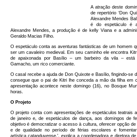
A atração deste domin
de repertório ‘Don Qui
Alexandre Mendes Ball
é do espetáculo é a
Alexandre Mendes, a produção é de kelly Viana e a admini
Geraldo Macias Filho.
O espetáculo conta as aventuras fantásticas de um homem 
ser um cavaleiro medieval. Em seu caminho ele encontra Kitr
de apaixonada por Basílio – um barbeiro da vila – está
Gamacho, um rico comerciante.
O casal recebe a ajuda de Don Quixote e Basílio, fingindo-se 
consegue que o pai de Kitri lhe conceda a mão da filha em 
apresentação acontece neste domingo (16), no Bosque Muni
horas.
O Projeto
O projeto conta com apresentações de espetáculos teatrais 
de janeiro e, de espetáculos de dança, aos domingos de fev
objetivo é democratizar o acesso à cultura, oferecer opção de l
e de qualidade no período de férias escolares e fomenta
artística catanduvense.’, explica a coordenadora e diretora d