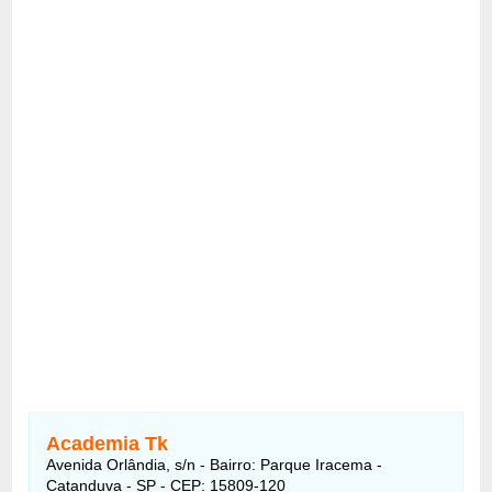
Academia Tk
Avenida Orlândia, s/n - Bairro: Parque Iracema -
Catanduva - SP - CEP: 15809-120